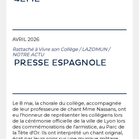
AVRIL 2026
Rattaché à
Vivre son Collège
/
LAZOMUN
/
NOTRE ACTU
PRESSE ESPAGNOLE
Le 8 mai, la chorale du collège, accompagnée
de leur professeure de chant Mme Nassans, ont
eu l’honneur de représenter les collégiens lors
de la cérémonie officielle de la ville de Lyon lors
des commémorations de l'armistice, au Parc de
la Tête d'Or. Ils ont interprété un chant original,
écrit par leurs soins sur une musique militaire