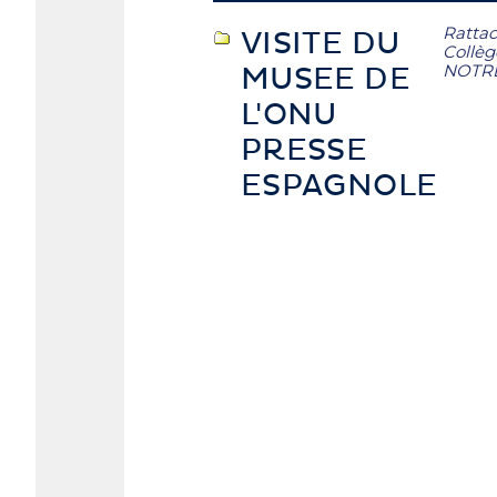
Rattac
VISITE DU
Collèg
NOTR
MUSEE DE
L'ONU
PRESSE
ESPAGNOLE