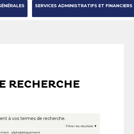
GÉNÉRALES
SERVICES ADMINISTRATIFS ET FINANCIERS
DE RECHERCHE
ent à vos termes de recherche.
Filtrer les résultats
emier)
·
alphabétiquement