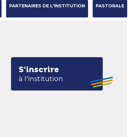
PARTENAIRES DE L'INSTITUTION
PASTORALE
Chercher par
Recherche
avancée…
S'inscrire
à l'institution