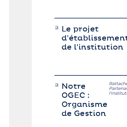
Le projet
d'établissemen
de l'institution
Rattach
Notre
Partenai
l'Institu
OGEC :
Organisme
de Gestion