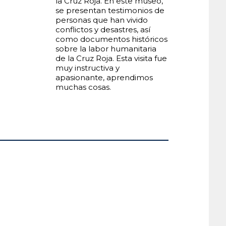
la Cruz Roja. En este museo,
se presentan testimonios de
personas que han vivido
conflictos y desastres, así
como documentos históricos
sobre la labor humanitaria
de la Cruz Roja. Esta visita fue
muy instructiva y
apasionante, aprendimos
muchas cosas.