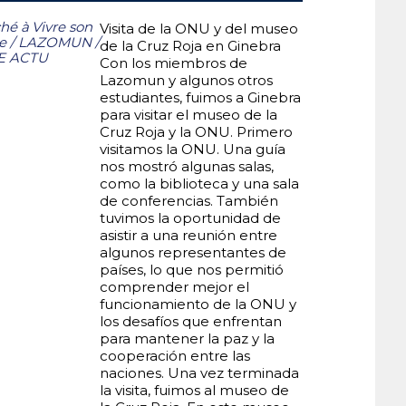
hé à
Vivre son
Visita de la ONU y del museo
e
/
LAZOMUN
/
de la Cruz Roja en Ginebra
E ACTU
Con los miembros de
Lazomun y algunos otros
estudiantes, fuimos a Ginebra
para visitar el museo de la
Cruz Roja y la ONU. Primero
visitamos la ONU. Una guía
nos mostró algunas salas,
como la biblioteca y una sala
de conferencias. También
tuvimos la oportunidad de
asistir a una reunión entre
algunos representantes de
países, lo que nos permitió
comprender mejor el
funcionamiento de la ONU y
los desafíos que enfrentan
para mantener la paz y la
cooperación entre las
naciones. Una vez terminada
la visita, fuimos al museo de