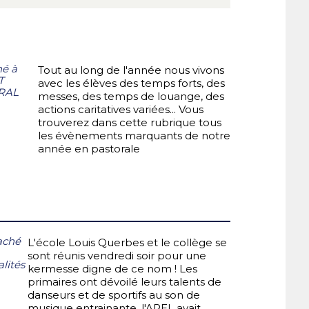
hé à
Tout au long de l'année nous vivons
T
avec les élèves des temps forts, des
RAL
messes, des temps de louange, des
actions caritatives variées... Vous
trouverez dans cette rubrique tous
les évènements marquants de notre
année en pastorale
aché
L'école Louis Querbes et le collège se
sont réunis vendredi soir pour une
lités
kermesse digne de ce nom ! Les
primaires ont dévoilé leurs talents de
danseurs et de sportifs au son de
musique entrainante, l'APEL avait