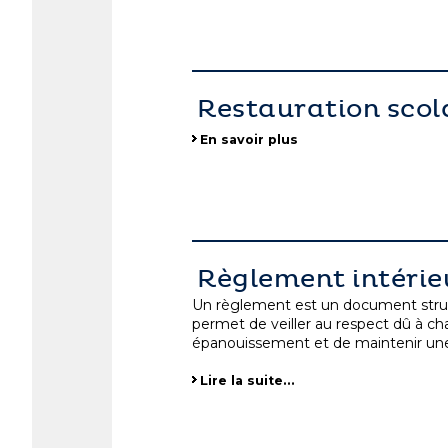
Restauration scol
En savoir plus
Règlement intéri
Un règlement est un document structu
permet de veiller au respect dû à ch
épanouissement et de maintenir une 
Lire la suite…