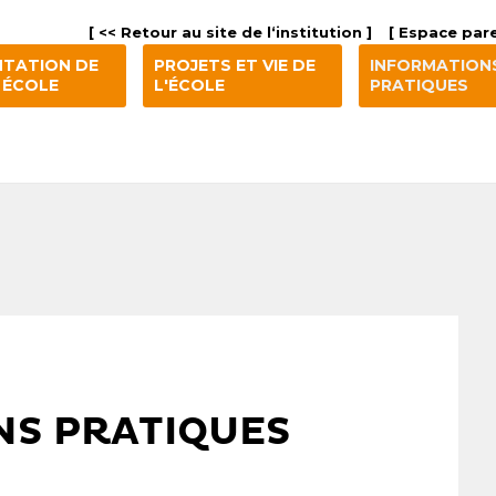
[ << Retour au site de l‘institution ]
[ Espace pare
NTATION DE
PROJETS ET VIE DE
INFORMATION
 ÉCOLE
L'ÉCOLE
PRATIQUES
NS PRATIQUES