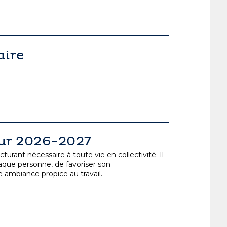
aire
eur 2026-2027
rant nécessaire à toute vie en collectivité. Il
aque personne, de favoriser son
ambiance propice au travail.