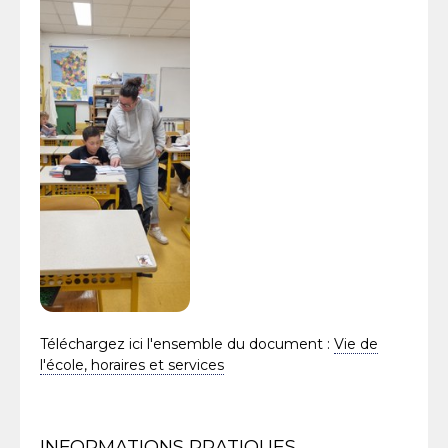
Téléchargez ici l'ensemble du document :
Vie de
l'école, horaires et services
Navigation
INFORMATIONS PRATIQUES