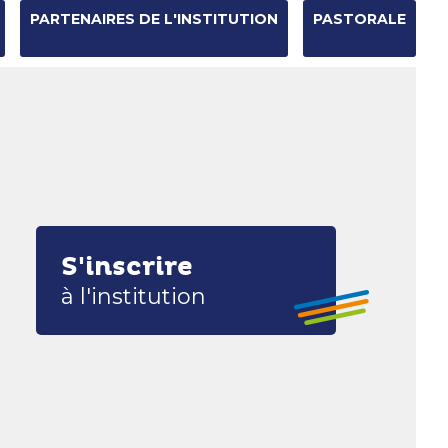
PARTENAIRES DE L'INSTITUTION
PASTORALE
Chercher par
Recherche
avancée…
S'inscrire
à l'institution