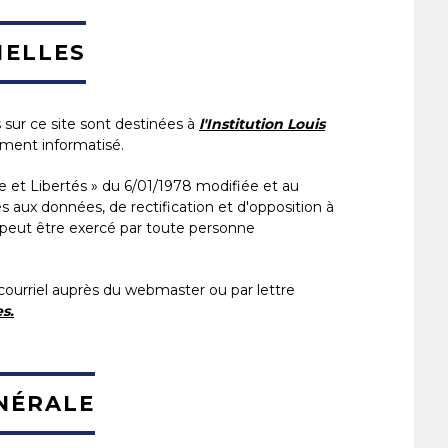
NELLES
sur ce site sont destinées à
l'Institution Louis
itement informatisé.
e et Libertés » du 6/01/1978 modifiée et au
 aux données, de rectification et d'opposition à
 peut être exercé par toute personne
courriel auprès du webmaster ou par lettre
s.
NÉRALE