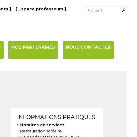
Chercher par
nts ]
[ Espace professeurs ]
Recherche
avancée…
S
NOS PARTENAIRES
NOUS CONTACTER
Navigation
INFORMATIONS PRATIQUES
Horaires et services
Restauration scolaire