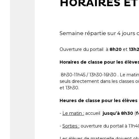
HORAIRES ET
Semaine répartie sur 4 jours 
Ouverture du portail à
8h20
et
13h
Horaires de classe pour les élève
8h30-11h45 / 13h30-16h30 . Le matin 
seuls directement dans les classes o
et 13h30.
Heures de classe pour les élèves
-
Le matin :
accueil
jusqu’à 8h30
(
f
-
Sorties :
ouverture du portail à 11h4
Les élèves de maternelle doivent o