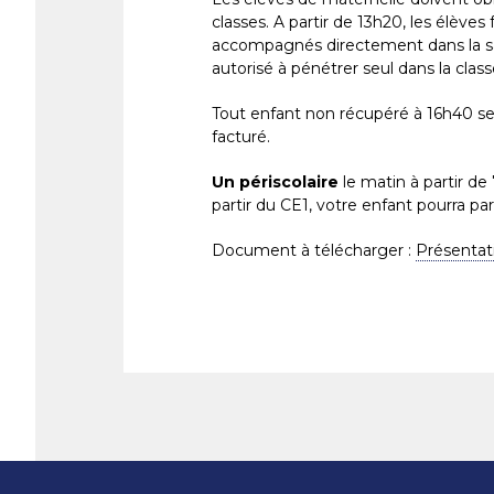
classes. A partir de 13h20, les élèves
accompagnés directement dans la sal
autorisé à pénétrer seul dans la class
Tout enfant non récupéré à 16h40 ser
facturé.
Un périscolaire
le matin à partir de
partir du CE1, votre enfant pourra par
Document à télécharger :
Présentat