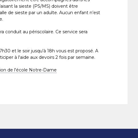
 faisant la sieste (PS/MS) doivent être
le de sieste par un adulte. Aucun enfant n’est
e.
a conduit au périscolaire. Ce service sera
 7h30 et le soir jusqu'à 18h vous est proposé. A
ticiper à l'aide aux devoirs 2 fois par semaine.
ion de l'école Notre-Dame