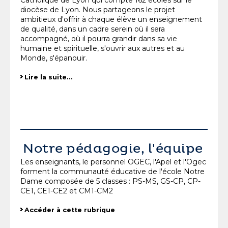
Catholique de Lyon qui compte 162 écoles sur le
diocèse de Lyon. Nous partageons le projet
ambitieux d'offrir à chaque élève un enseignement
de qualité, dans un cadre serein où il sera
accompagné, où il pourra grandir dans sa vie
humaine et spirituelle, s'ouvrir aux autres et au
Monde, s'épanouir.
Lire la suite…
Notre pédagogie, l'équipe
Les enseignants, le personnel OGEC, l'Apel et l'Ogec
forment la communauté éducative de l'école Notre
Dame composée de 5 classes : PS-MS, GS-CP, CP-
CE1, CE1-CE2 et CM1-CM2
Accéder à cette rubrique