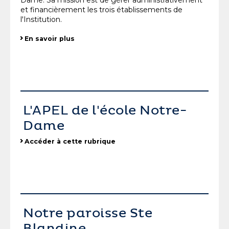
Dame. Sa mission est de gérer administrativement
et financièrement les trois établissements de
l'Institution.
En savoir plus
L'APEL de l'école Notre-
Dame
Accéder à cette rubrique
Notre paroisse Ste
Blandine