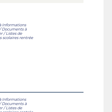
à
Informations
/
Documents à
er
/
Listes de
s scolaires rentrée
à
Informations
/
Documents à
er
/
Listes de