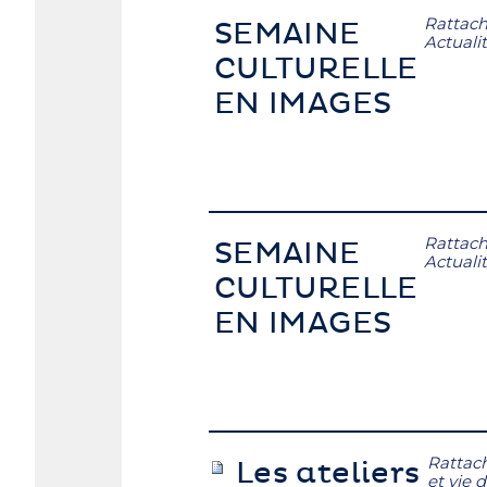
Rattach
SEMAINE
Actuali
CULTURELLE
EN IMAGES
Rattach
SEMAINE
Actuali
CULTURELLE
EN IMAGES
Rattac
Les ateliers
et vie d