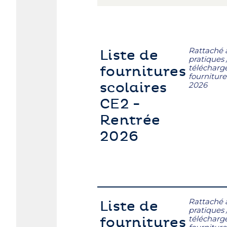
Rattaché 
Liste de
pratiques
télécharg
fournitures
fourniture
scolaires
2026
CE2 -
Rentrée
2026
Rattaché 
Liste de
pratiques
télécharg
fournitures