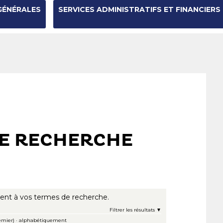
GÉNÉRALES
SERVICES ADMINISTRATIFS ET FINANCIERS
DE RECHERCHE
ent à vos termes de recherche.
Filtrer les résultats
emier)
·
alphabétiquement