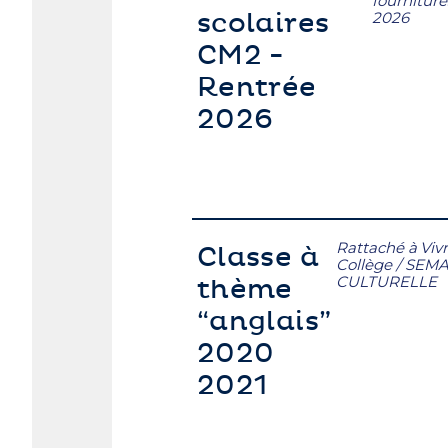
fourniture
scolaires
2026
CM2 -
Rentrée
2026
Rattaché à
Viv
Classe à
Collège
/
SEMA
CULTURELLE
thème
“anglais”
2020
2021