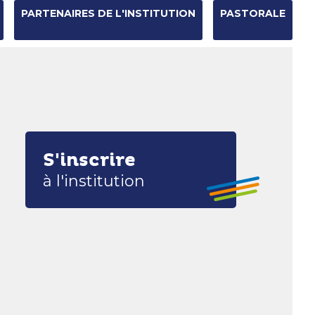
PARTENAIRES DE L'INSTITUTION
PASTORALE
Chercher par
Recherche
avancée…
S'inscrire
à l'institution