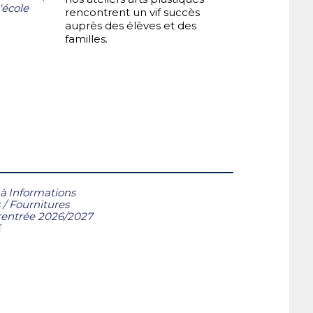
'école
rencontrent un vif succès
auprès des élèves et des
familles.
 à
Informations
/
Fournitures
 rentrée 2026/2027
E