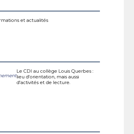
rmations et actualités
Le CDI au collège Louis Querbes :
nement
lieu d'orientation, mais aussi
d'activités et de lecture.