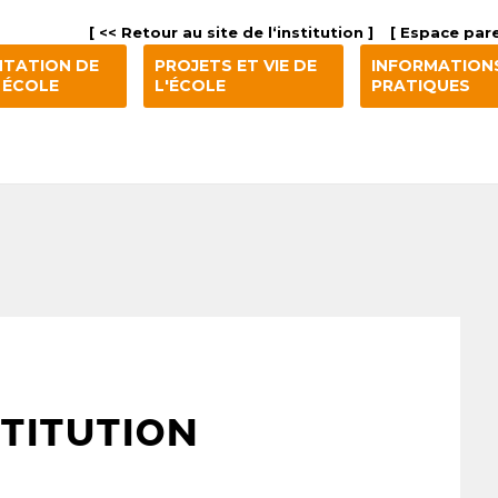
[ << Retour au site de l‘institution ]
[ Espace pare
NTATION DE
PROJETS ET VIE DE
INFORMATION
 ÉCOLE
L'ÉCOLE
PRATIQUES
STITUTION