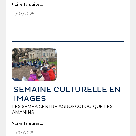
SEMAINE CULTURELLE EN IMAGES
Lire la suite…
-
11/03/2025
SEMAINE CULTURELLE EN
IMAGES
LES 6EMEA CENTRE AGROECOLOGIQUE LES
AMANINS
SEMAINE CULTURELLE EN IMAGES
Lire la suite…
-
11/03/2025