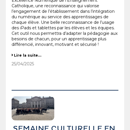
Excellence Numérique de l'Enseignement
Catholique, une reconnaissance qui valorise
l’engagement de l’établissement dans l’intégration
du numérique au service des apprentissages de
chaque élève. Une belle reconnaissance de l’usage
des iPads et tablettes par les élèves et les équipes.
Cet outil nous permettra d’adapter la pédagogie aux
besoins de chacun, pour un apprentissage plus
différencié, innovant, motivant et sécurisé !
Label Niveau 4 Excellence Numérique
Lire la suite…
-
25/04/2025
SEMAINE CULTURELLE EN