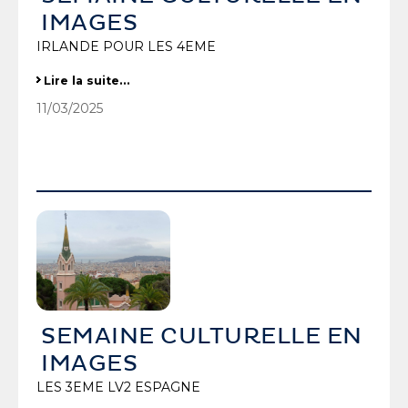
IMAGES
IRLANDE POUR LES 4EME
SEMAINE CULTURELLE EN IMAGES
Lire la suite…
-
11/03/2025
SEMAINE CULTURELLE EN
IMAGES
LES 3EME LV2 ESPAGNE