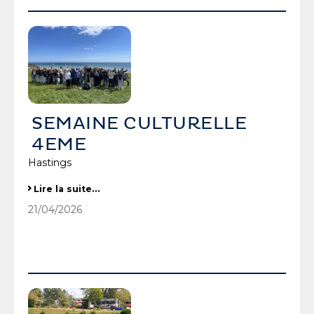
SEMAINE CULTURELLE
4EME
Hastings
SEMAINE CULTURELLE 4EME
Lire la suite…
-
21/04/2026