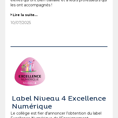
les ont accompagnés !
DIPLOME NATIONAL DU BREVET
Lire la suite…
-
10/07/2025
Label Niveau 4 Excellence
Numérique
Le collège est fier d’annoncer l’obtention du label