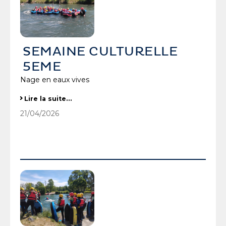
SEMAINE CULTURELLE
5EME
Nage en eaux vives
SEMAINE CULTURELLE 5EME
Lire la suite…
-
21/04/2026