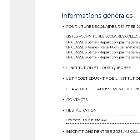
Informations générales
FOURNITURES SCOLAIRES RENTRÉE 2
LISTES FOURNITURES SCOLAIRES COLLEG
LF CLASSES 3ème - Répartition par matière 
LF CLASSES 4ème - Répartition par matière
LF CLASSES 5ème - Répartition par matière 
LF CLASSES 6ème - Répartition par matière 
L'INSTITUTION ET LOUIS QUERBES
LE PROJET ÉDUCATIF DE L'INSTITUTIO
LE PROJET D'ÉTABLISSEMENT DE L'IN
CONTACTS
RESTAURATION
Les menus sur le site API
INSCRIPTIONS RENTRÉE 2026 AU COL