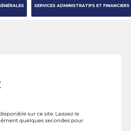
GÉNÉRALES
SERVICES ADMINISTRATIFS ET FINANCIERS
E
ponible sur ce site. Laissez le
n élément quelques secondes pour