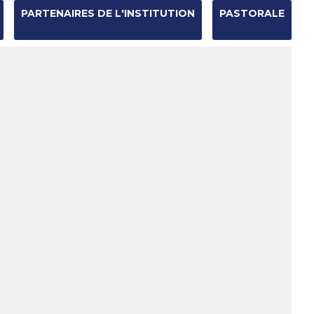
PARTENAIRES DE L'INSTITUTION
PASTORALE
Chercher par
Recherche
avancée…