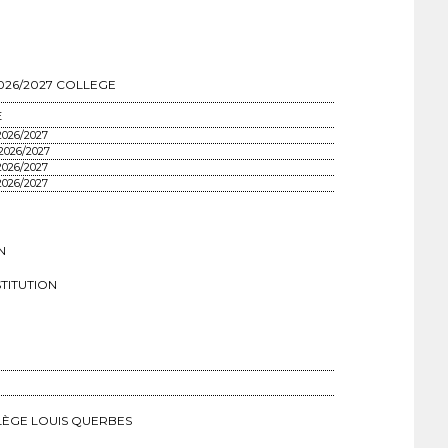
026/2027 COLLEGE
E
2026/2027
 2026/2027
2026/2027
2026/2027
N
STITUTION
LÈGE LOUIS QUERBES