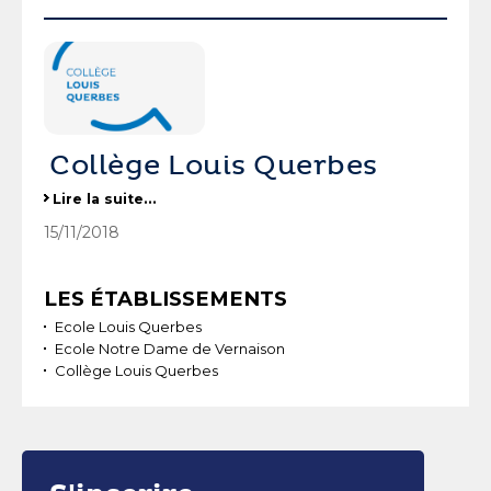
Collège Louis Querbes
Collège Louis Querbes
Lire la suite…
-
15/11/2018
Navigation
LES ÉTABLISSEMENTS
Ecole Louis Querbes
Ecole Notre Dame de Vernaison
Collège Louis Querbes