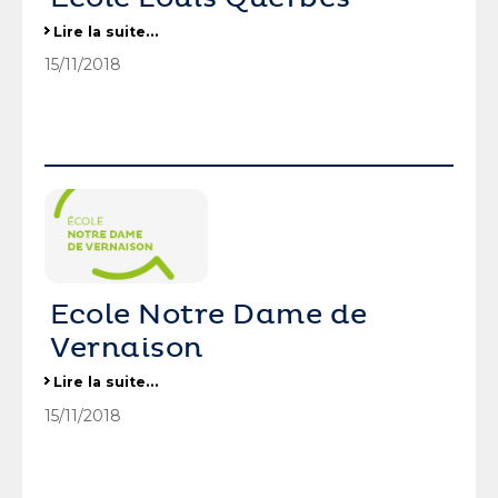
Ecole Louis Querbes
Lire la suite…
-
15/11/2018
Ecole Notre Dame de
Vernaison
Ecole Notre Dame de Vernaison
Lire la suite…
-
15/11/2018