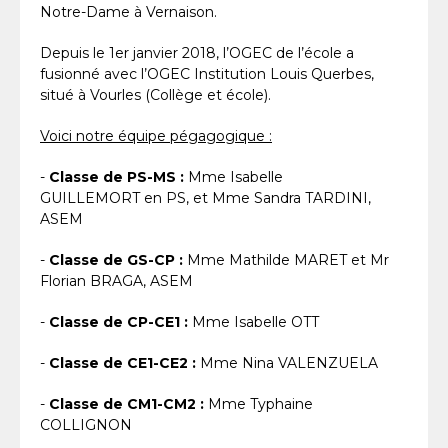
Notre-Dame à Vernaison.
Depuis le 1er janvier 2018, l’OGEC de l’école a
fusionné avec l’OGEC Institution Louis Querbes,
situé à Vourles (Collège et école).
Voici notre équipe pégagogique :
-
Classe de PS-MS :
Mme Isabelle
GUILLEMORT en PS, et Mme Sandra TARDINI,
ASEM
-
Classe de GS-CP :
Mme Mathilde MARET et Mr
Florian BRAGA, ASEM
-
Classe de CP-CE1 :
Mme Isabelle OTT
-
Classe de CE1-CE2 :
Mme Nina VALENZUELA
-
Classe de CM1-CM2 :
Mme Typhaine
COLLIGNON