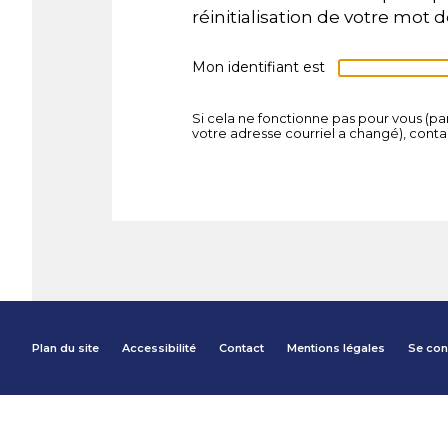
réinitialisation de votre mot 
Mon identifiant est
Si cela ne fonctionne pas pour vous (par
votre adresse courriel a changé), cont
Plan du site
Accessibilité
Contact
Mentions légales
Se con