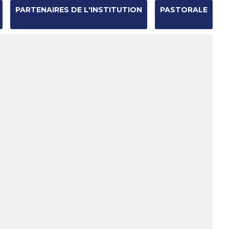
PARTENAIRES DE L'INSTITUTION
PASTORALE
Chercher par
Recherche
avancée…