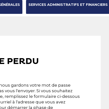
GÉNÉRALES
SERVICES ADMINISTRATIFS ET FINANCIERS
E PERDU
, nous gardons votre mot de passe
s vous l'envoyer. Si vous souhaitez
se, remplissez le formulaire ci-dessous
rriel à l'adresse que vous avez
pour démarrer la phase de