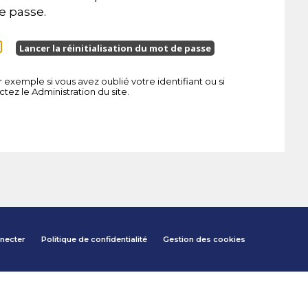
de passe.
 exemple si vous avez oublié votre identifiant ou si
actez le
Administration du site
.
necter
Politique de confidentialité
Gestion des cookies