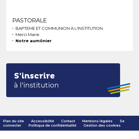
Navigation
PASTORALE
BAPTEME ET COMMUNION A L'INSTITUTION
Merci Marie
Notre aumônier
S'inscrire
à l'institution
Plan du site
Accessibilité
Contact
Mentions légales
Se
connecter
Politique de confidentialité
Gestion des cookies