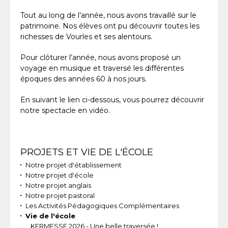
Tout au long de l’année, nous avons travaillé sur le
patrimoine. Nos élèves ont pu découvrir toutes les
richesses de Vourles et ses alentours.
Pour clôturer l’année, nous avons proposé un
voyage en musique et traversé les différentes
époques des années 60 à nos jours.
En suivant le lien ci-dessous, vous pourrez découvrir
notre spectacle en vidéo.
Navigation
PROJETS ET VIE DE L'ÉCOLE
Notre projet d'établissement
Notre projet d'école
Notre projet anglais
Notre projet pastoral
Les Activités Pédagogiques Complémentaires
Vie de l'école
KERMESSE 2026 - Une belle traversée !