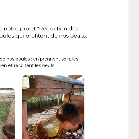
e notre projet "Réduction des
poules qui profitent de nos beaux
de nos poules : en prennent soin, les
bien et récoltent les oeufs.