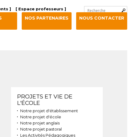
Chercher par
nts ]
[ Espace professeurs ]
Recherche
S
NOS PARTENAIRES
NOUS CONTACTER
avancée…
Navigation
PROJETS ET VIE DE
L'ÉCOLE
Notre projet d'établissement
Notre projet d'école
Notre projet anglais
Notre projet pastoral
Les Activités Pédagogiques