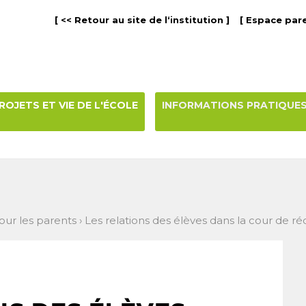
[ << Retour au site de l‘institution ]
[ Espace pare
ROJETS ET VIE DE L'ÉCOLE
INFORMATIONS PRATIQUE
our les parents
›
Les relations des élèves dans la cour de ré