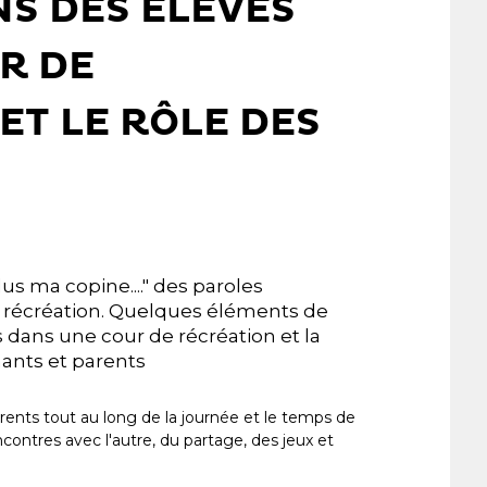
NS DES ÉLÈVES
R DE
ET LE RÔLE DES
lus ma copine...." des paroles
récréation. Quelques éléments de
 dans une cour de récréation et la
nants et parents
rents tout au long de la journée et le temps de
ncontres avec l'autre, du partage, des jeux et