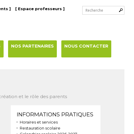
Chercher par
nts ]
[ Espace professeurs ]
Recherche
avancée…
S
NOS PARTENAIRES
NOUS CONTACTER
création et le rôle des parents
Navigation
INFORMATIONS PRATIQUES
Horaires et services
Restauration scolaire