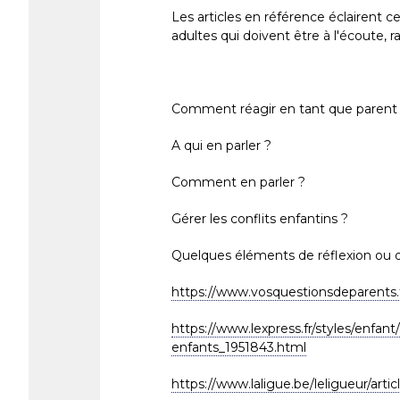
Les articles en référence éclairent ce
adultes qui doivent être à l'écoute, r
Comment réagir en tant que parent
A qui en parler ?
Comment en parler ?
Gérer les conflits enfantins ?
Quelques éléments de réflexion ou de
https://www.vosquestionsdeparents.f
https://www.lexpress.fr/styles/enfant
enfants_1951843.html
https://www.laligue.be/leligueur/arti