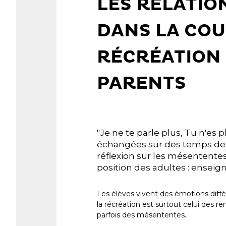
LES RELATIO
DANS LA COU
RÉCRÉATION 
PARENTS
"Je ne te parle plus, Tu n'es p
échangées sur des temps de 
réflexion sur les mésententes
position des adultes : enseig
Les élèves vivent des émotions diffé
la récréation est surtout celui des re
parfois des mésententes.