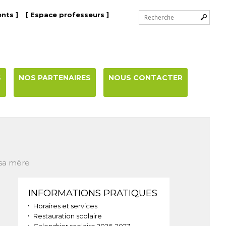
Chercher par
nts ]
[ Espace professeurs ]
Recherche
avancée…
S
NOS PARTENAIRES
NOUS CONTACTER
 sa mère
Navigation
INFORMATIONS PRATIQUES
Horaires et services
Restauration scolaire