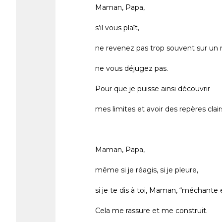
Maman, Papa,
s’il vous plaît,
ne revenez pas trop souvent sur un r
ne vous déjugez pas.
Pour que je puisse ainsi découvrir
mes limites et avoir des repères clair
Maman, Papa,
même si je réagis, si je pleure,
si je te dis à toi, Maman, “méchante 
Cela me rassure et me construit.