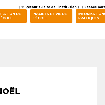
[ << Retour au site de l‘institution ]
[ Espace pare
NTATION DE
PROJETS ET VIE DE
INFORMATION
 ÉCOLE
L'ÉCOLE
PRATIQUES
NOËL