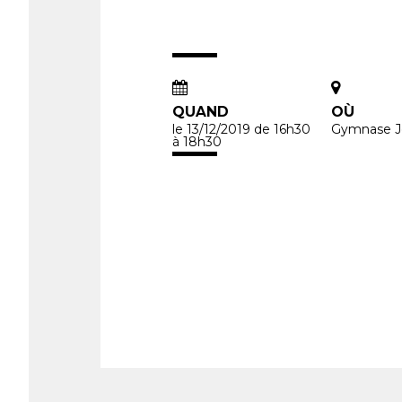
QUAND
OÙ
le 13/12/2019
de 16h30
Gymnase J
à 18h30