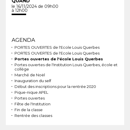
QUAND
le 16/11/2024
de 09h00
à 12h00
Navigation
AGENDA
PORTES OUVERTES de l'Ecole Louis Querbes
PORTES OUVERTES de l'Ecole Louis Querbes
Portes ouvertes de l'école Louis Querbes
Portes ouvertes de l'Institution Louis Querbes, école et
collège
Marché de Noël
Inauguration du self
Début des inscriptions pour la rentrée 2020
Pique-nique APEL
Portes ouvertes
Fête de l'Institution
Fin de la classe
Rentrée des classes