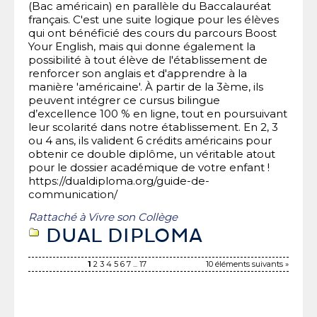
(Bac américain) en parallèle du Baccalauréat
français. C'est une suite logique pour les élèves
qui ont bénéficié des cours du parcours Boost
Your English, mais qui donne également la
possibilité à tout élève de l'établissement de
renforcer son anglais et d'apprendre à la
manière 'américaine'. À partir de la 3ème, ils
peuvent intégrer ce cursus bilingue
d’excellence 100 % en ligne, tout en poursuivant
leur scolarité dans notre établissement. En 2, 3
ou 4 ans, ils valident 6 crédits américains pour
obtenir ce double diplôme, un véritable atout
pour le dossier académique de votre enfant !
https://dualdiploma.org/guide-de-
communication/
Rattaché à
Vivre son Collège
DUAL DIPLOMA
1
2
3
4
5
6
7
...
17
10 éléments suivants »