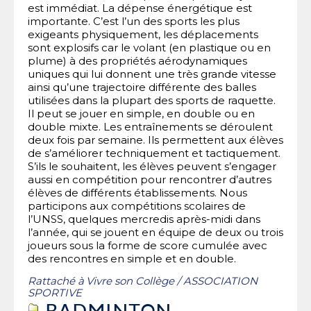
est immédiat. La dépense énergétique est
importante. C’est l’un des sports les plus
exigeants physiquement, les déplacements
sont explosifs car le volant (en plastique ou en
plume) à des propriétés aérodynamiques
uniques qui lui donnent une très grande vitesse
ainsi qu’une trajectoire différente des balles
utilisées dans la plupart des sports de raquette.
Il peut se jouer en simple, en double ou en
double mixte. Les entraînements se déroulent
deux fois par semaine. Ils permettent aux élèves
de s’améliorer techniquement et tactiquement.
S’ils le souhaitent, les élèves peuvent s’engager
aussi en compétition pour rencontrer d’autres
élèves de différents établissements. Nous
participons aux compétitions scolaires de
l’UNSS, quelques mercredis après-midi dans
l’année, qui se jouent en équipe de deux ou trois
joueurs sous la forme de score cumulée avec
des rencontres en simple et en double.
Rattaché à
Vivre son Collège
/
ASSOCIATION
SPORTIVE