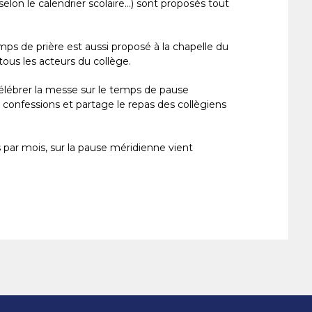
lon le calendrier scolaire...) sont proposés tout
ps de prière est aussi proposé à la chapelle du
tous les acteurs du collège.
élébrer la messe sur le temps de pause
 confessions et partage le repas des collègiens
 par mois, sur la pause méridienne vient