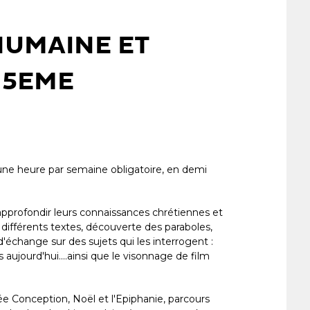
HUMAINE ET
 5EME
'une heure par semaine obligatoire, en demi
approfondir leurs connaissances chrétiennes et
différents textes, découverte des paraboles,
d'échange sur des sujets qui les interrogent :
aujourd'hui....ainsi que le visonnage de film
e Conception, Noël et l'Epiphanie, parcours