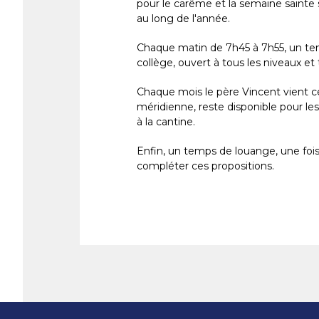
pour le carême et la semaine sainte se
au long de l'année.
Chaque matin de 7h45 à 7h55, un tem
collège, ouvert à tous les niveaux et 
Chaque mois le père Vincent vient c
méridienne, reste disponible pour les
à la cantine.
Enfin, un temps de louange, une fois
compléter ces propositions.