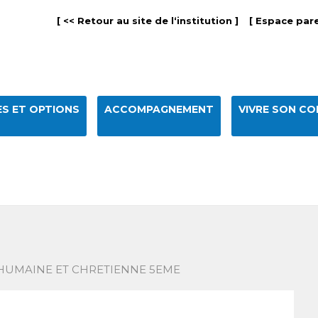
[ << Retour au site de l‘institution ]
[ Espace pare
S ET OPTIONS
ACCOMPAGNEMENT
VIVRE SON CO
HUMAINE ET CHRETIENNE 5EME