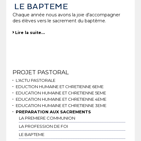
LE BAPTEME
Chaque année nous avons la joie d'accompagner
des élèves vers le sacrement du baptême.
Lire la suite…
Navigation
PROJET PASTORAL
L'ACTU PASTORALE
EDUCTION HUMAINE ET CHRETIENNE 6EME
EDUCATION HUMAINE ET CHRETIENNE 5EME
EDUCATION HUMAINE ET CHRETIENNE 4EME
EDUCATION HUMAINE ET CHRETIENNE 3EME
PREPARATION AUX SACREMENTS
LA PREMIERE COMMUNION
LA PROFESSION DE FOI
LE BAPTEME