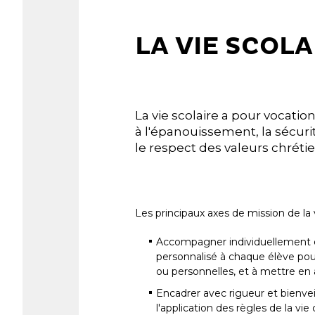
LA VIE SCOLA
La vie scolaire a pour vocati
à l'épanouissement, la sécuri
le respect des valeurs chréti
Les principaux axes de mission de la v
Accompagner individuellement e
personnalisé à chaque élève pour 
ou personnelles, et à mettre en a
Encadrer avec rigueur et bienveill
l'application des règles de la 