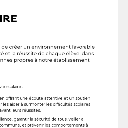
IRE
on de créer un environnement favorable
té et la réussite de chaque élève, dans
ennes propres à notre établissement.
ie scolaire :
n offrant une écoute attentive et un soutien
les aider à surmonter les difficultés scolaires
vant leurs réussites.
ance, garantir la sécurité de tous, veiller à
vie commune, et prévenir les comportements à