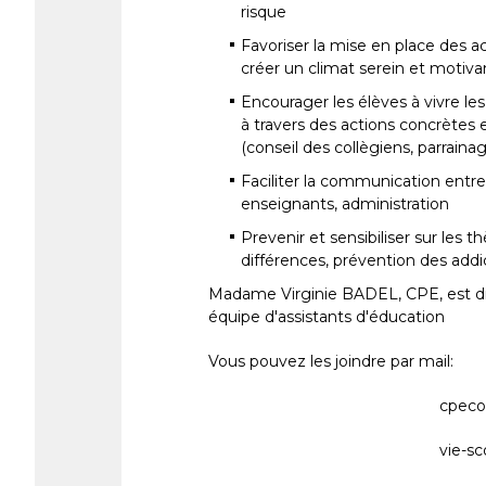
risque
Favoriser la mise en place des a
créer un climat serein et motiva
Encourager les élèves à vivre les 
à travers des actions concrètes et
(conseil des collègiens, parraina
Faciliter la communication entre 
enseignants, administration
Prevenir et sensibiliser sur les 
différences, prévention des addi
Madame Virginie BADEL, CPE, est dis
équipe d'assistants d'éducation
Vous pouvez les joindre par mail:
cpeco
vie-sc