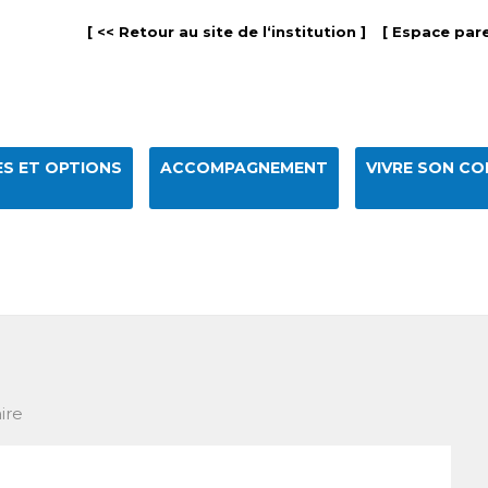
[ << Retour au site de l‘institution ]
[ Espace pare
S ET OPTIONS
ACCOMPAGNEMENT
VIVRE SON CO
ire