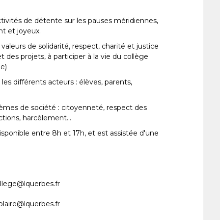
ctivités de détente sur les pauses méridiennes,
nt et joyeux.
valeurs de solidarité, respect, charité et justice
 des projets, à participer à la vie du collège
ge)
les différents acteurs : élèves, parents,
thèmes de société : citoyenneté, respect des
ctions, harcèlement...
ponible entre 8h et 17h, et est assistée d'une
llege@lquerbes.fr
olaire@lquerbes.fr