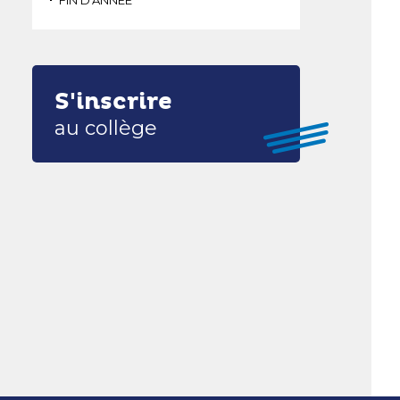
FIN D'ANNEE
S'inscrire
au collège