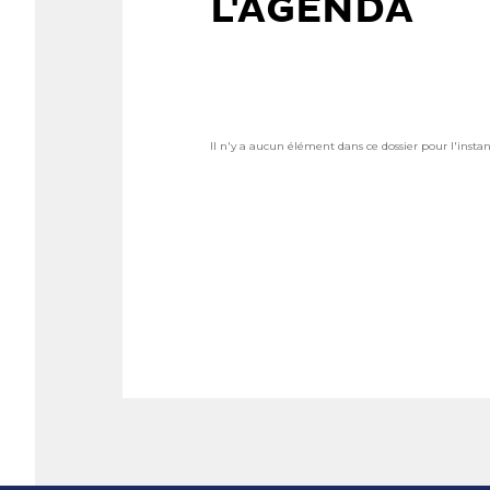
L'AGENDA
Il n'y a aucun élément dans ce dossier pour l'instan