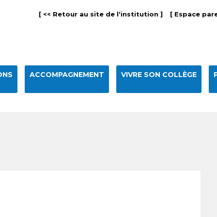
[ << Retour au site de l‘institution ]
[ Espace pare
ONS
ACCOMPAGNEMENT
VIVRE SON COLLÈGE