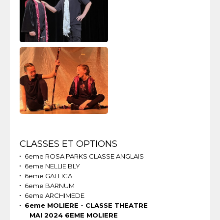
Navigation
CLASSES ET OPTIONS
6eme ROSA PARKS CLASSE ANGLAIS
6eme NELLIE BLY
6eme GALLICA
6eme BARNUM
6eme ARCHIMEDE
6eme MOLIERE - CLASSE THEATRE
MAI 2024 6EME MOLIERE