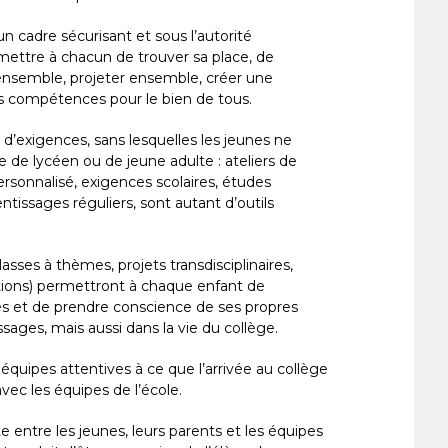
cadre sécurisant et sous l’autorité
rmettre à chacun de trouver sa place, de
 ensemble, projeter ensemble, créer une
compétences pour le bien de tous.
’exigences, sans lesquelles les jeunes ne
ie de lycéen ou de jeune adulte : ateliers de
nnalisé, exigences scolaires, études
entissages réguliers, sont autant d’outils
sses à thèmes, projets transdisciplinaires,
tions) permettront à chaque enfant de
 et de prendre conscience de ses propres
ssages, mais aussi dans la vie du collège.
équipes attentives à ce que l’arrivée au collège
vec les équipes de l’école.
e entre les jeunes, leurs parents et les équipes