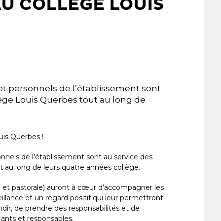
U COLLÈGE LOUIS
et personnels de l’établissement sont
lège Louis Querbes tout au long de
uis Querbes !
nnels de l’établissement sont au service des
 au long de leurs quatre années collège.
re et pastorale) auront à cœur d’accompagner les
illance et un regard positif qui leur permettront
dir, de prendre des responsabilités et de
ants et responsables.