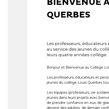
BIENVENUE A
QUERBES
Les professeurs, éducateurs 
au service des jeunes du col
leurs quatre années collège.
Bonjour et Bienvenue au Collège Lo
Les professeurs, éducateurs et perso
jeunes du collège Louis Querbes tout
Les équipes (professeurs, vie scolai
jeunes dans leurs projets avec bienve
de prendre confiance en eux, de gran
devenir des adultes de demain confi