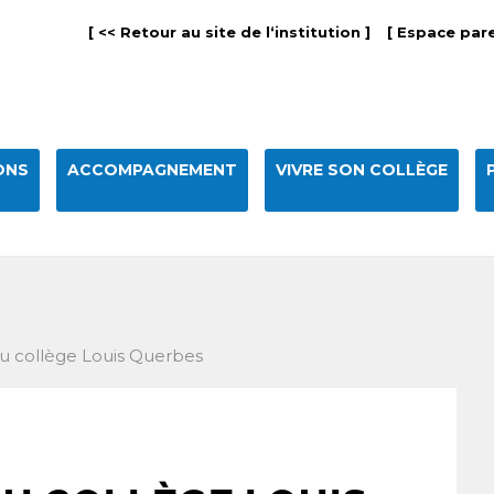
[ << Retour au site de l‘institution ]
[ Espace pare
ONS
ACCOMPAGNEMENT
VIVRE SON COLLÈGE
u collège Louis Querbes