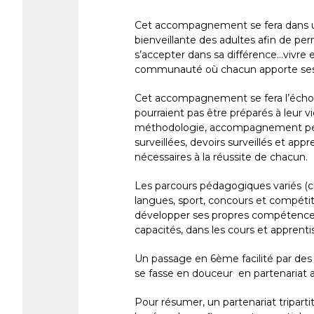
Cet accompagnement se fera dans un 
bienveillante des adultes afin de pe
s’accepter dans sa différence…vivre
communauté où chacun apporte ses 
Cet accompagnement se fera l’écho d
pourraient pas être préparés à leur v
méthodologie, accompagnement perso
surveillées, devoirs surveillés et appr
nécessaires à la réussite de chacun.
Les parcours pédagogiques variés (cla
langues, sport, concours et compéti
développer ses propres compétences
capacités, dans les cours et apprenti
Un passage en 6ème facilité par des 
se fasse en douceur en partenariat a
Pour résumer, un partenariat tripartit