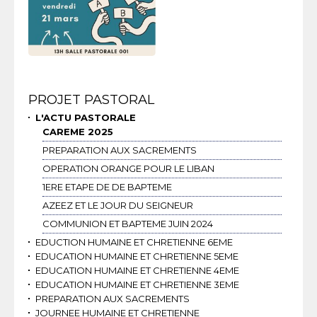
Navigation
PROJET PASTORAL
L'ACTU PASTORALE
CAREME 2025
PREPARATION AUX SACREMENTS
OPERATION ORANGE POUR LE LIBAN
1ERE ETAPE DE DE BAPTEME
AZEEZ ET LE JOUR DU SEIGNEUR
COMMUNION ET BAPTEME JUIN 2024
EDUCTION HUMAINE ET CHRETIENNE 6EME
EDUCATION HUMAINE ET CHRETIENNE 5EME
EDUCATION HUMAINE ET CHRETIENNE 4EME
EDUCATION HUMAINE ET CHRETIENNE 3EME
PREPARATION AUX SACREMENTS
JOURNEE HUMAINE ET CHRETIENNE