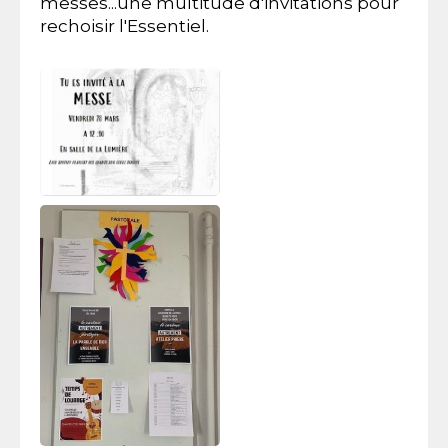
messes...une multitude d'invitations pour
rechoisir l'Essentiel.