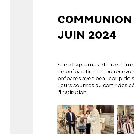
COMMUNION 
JUIN 2024
Seize baptêmes, douze comm
de préparation on pu recevoir
préparés avec beaucoup de sé
Leurs sourires au sortir des c
l'Institution.