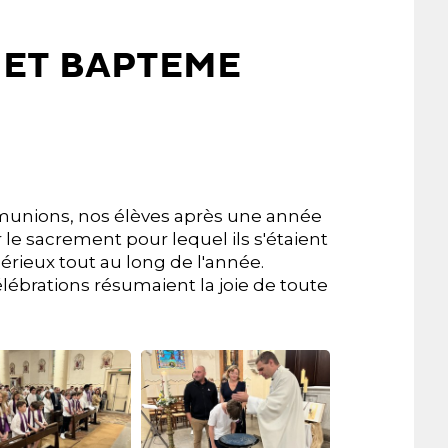
ET BAPTEME
unions, nos élèves après une année
 le sacrement pour lequel ils s'étaient
rieux tout au long de l'année.
élébrations résumaient la joie de toute