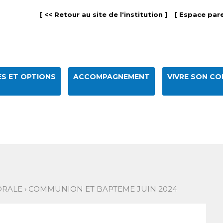
[ << Retour au site de l‘institution ]
[ Espace pare
S ET OPTIONS
ACCOMPAGNEMENT
VIVRE SON CO
ORALE
›
COMMUNION ET BAPTEME JUIN 2024