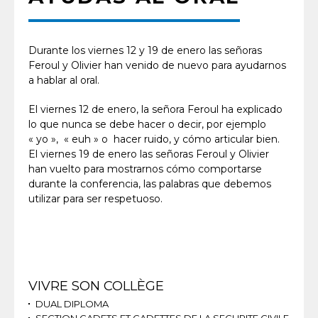
Durante los viernes 12 y 19 de enero las señoras
Feroul y Olivier han venido de nuevo para ayudarnos
a hablar al oral.
El viernes 12 de enero, la señora Feroul ha explicado
lo que nunca se debe hacer o decir, por ejemplo
« yo », « euh » o hacer ruido, y cómo articular bien.
El viernes 19 de enero las señoras Feroul y Olivier
han vuelto para mostrarnos cómo comportarse
durante la conferencia, las palabras que debemos
utilizar para ser respetuoso.
Navigation
VIVRE SON COLLÈGE
DUAL DIPLOMA