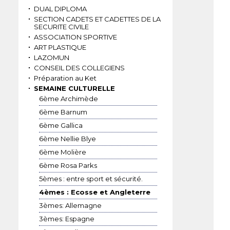
DUAL DIPLOMA
SECTION CADETS ET CADETTES DE LA
SECURITE CIVILE
ASSOCIATION SPORTIVE
ART PLASTIQUE
LAZOMUN
CONSEIL DES COLLEGIENS
Préparation au Ket
SEMAINE CULTURELLE
6ème Archimède
6ème Barnum
6ème Gallica
6ème Nellie Blye
6ème Molière
6ème Rosa Parks
5èmes : entre sport et sécurité.
4èmes : Ecosse et Angleterre
3èmes: Allemagne
3èmes: Espagne