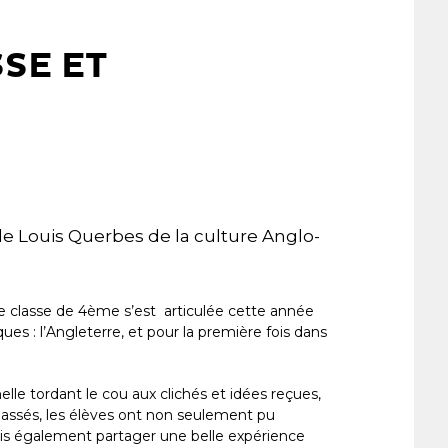
SSE ET
 Louis Querbes de la culture Anglo-
de classe de 4ème s’est articulée cette année
ues : l’Angleterre, et pour la première fois dans
le tordant le cou aux clichés et idées reçues,
passés, les élèves ont non seulement pu
ais également partager une belle expérience