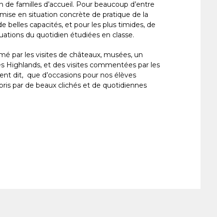
 de familles d’accueil. Pour beaucoup d’entre
mise en situation concrète de pratique de la
e belles capacités, et pour les plus timides, de
uations du quotidien étudiées en classe.
é par les visites de châteaux, musées, un
es Highlands, et des visites commentées par les
nt dit, que d’occasions pour nos élèves
oris par de beaux clichés et de quotidiennes