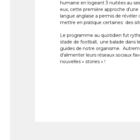
humaine en logeant 3 nuitées au sein
eux, cette première approche d’une 
langue anglaise a permis de révéler d
mettre en pratique certaines des sit
Le programme au quotidien fut rythm
stade de football, une balade dans l
guides de notre organisme. Autreme
d’alimenter leurs réseaux sociaux fav
nouvelles « stories » !