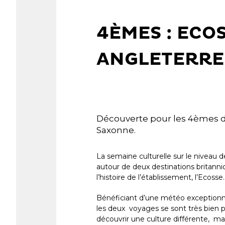
4ÈMES : ECO
ANGLETERRE
Découverte pour les 4èmes de
Saxonne.
La semaine culturelle sur le niveau 
autour de deux destinations britanniq
l’histoire de l’établissement, l’Ecosse.
Bénéficiant d’une météo exceptionnel
les deux voyages se sont très bien 
découvrir une culture différente, m