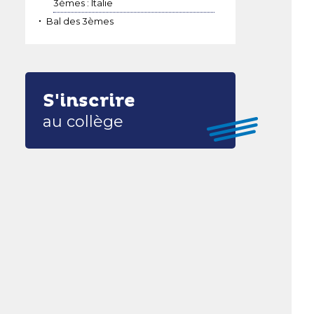
3èmes : Italie
Bal des 3èmes
S'inscrire
au collège