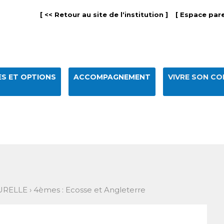
[ << Retour au site de l‘institution ]
[ Espace pare
S ET OPTIONS
ACCOMPAGNEMENT
VIVRE SON CO
URELLE
›
4èmes : Ecosse et Angleterre