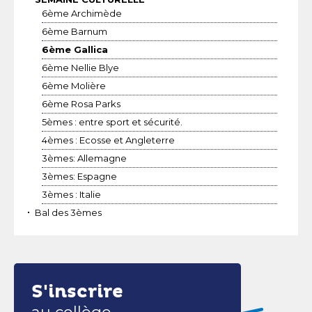
6ème Archimède
6ème Barnum
6ème Gallica
6ème Nellie Blye
6ème Molière
6ème Rosa Parks
5èmes : entre sport et sécurité.
4èmes : Ecosse et Angleterre
3èmes: Allemagne
3èmes: Espagne
3èmes : Italie
Bal des 3èmes
S'inscrire