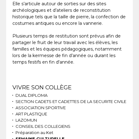
Elle s’articule autour de sorties sur des sites
archéologiques et d’ateliers de reconstitution
historique tels que la taille de pierre, la confection de
costumes antiques ou encore la vannerie.
Plusieurs temps de restitution sont prévus afin de
partager le fruit de leur travail avec les élèves, les
familles et les équipes pédagogiques, notamment
lors de la kermesse de fin d’année ou durant les
temps festifs en fin d'année.
Navigation
VIVRE SON COLLÈGE
DUAL DIPLOMA
SECTION CADETS ET CADETTES DE LA SECURITE CIVILE
ASSOCIATION SPORTIVE
ART PLASTIQUE
LAZOMUN
CONSEIL DES COLLEGIENS
Préparation au Ket
SEMAINE CULTURELLE