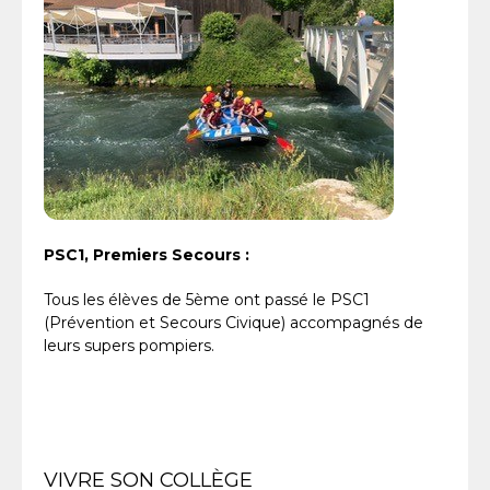
PSC1, Premiers Secours :
Tous les élèves de 5ème ont passé le PSC1
(Prévention et Secours Civique) accompagnés de
leurs supers pompiers.
Navigation
VIVRE SON COLLÈGE