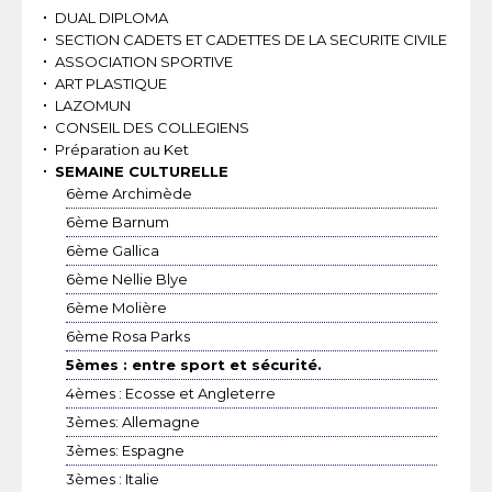
DUAL DIPLOMA
SECTION CADETS ET CADETTES DE LA SECURITE CIVILE
ASSOCIATION SPORTIVE
ART PLASTIQUE
LAZOMUN
CONSEIL DES COLLEGIENS
Préparation au Ket
SEMAINE CULTURELLE
6ème Archimède
6ème Barnum
6ème Gallica
6ème Nellie Blye
6ème Molière
6ème Rosa Parks
5èmes : entre sport et sécurité.
4èmes : Ecosse et Angleterre
3èmes: Allemagne
3èmes: Espagne
3èmes : Italie